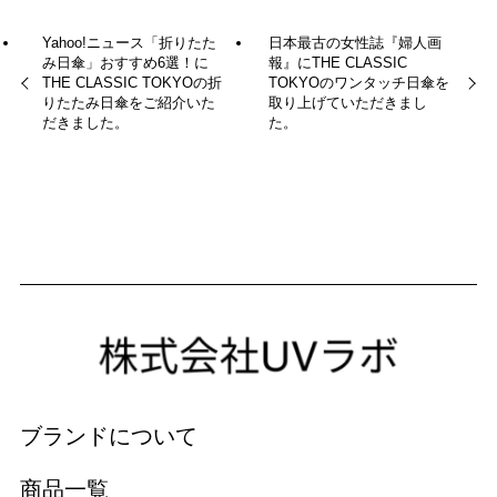
Yahoo!ニュース「折りたた
日本最古の女性誌『婦人画
み日傘」おすすめ6選！に
報』にTHE CLASSIC
THE CLASSIC TOKYOの折
TOKYOのワンタッチ日傘を
りたたみ日傘をご紹介いた
取り上げていただきまし
だきました。
た。
ブランドについて
商品一覧