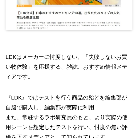
LDKはメーカーに忖度しない、「失敗しないお買
い物体験」を応援する、雑誌、おすすめ情報メデ
ィアです。
『LDK』ではテストを行う商品の殆どを編集部が
自腹で購入し、編集部が実際に利用。
また、常駐するラボ研究員のもと、より実際の使
用シーンを想定したテストを行い、忖度の無い評
価を下すメディアとして知られています。