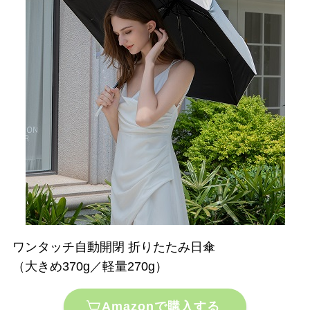
ワンタッチ自動開閉 折りたたみ日傘
（大きめ370g／軽量270g）
Amazonで購入する