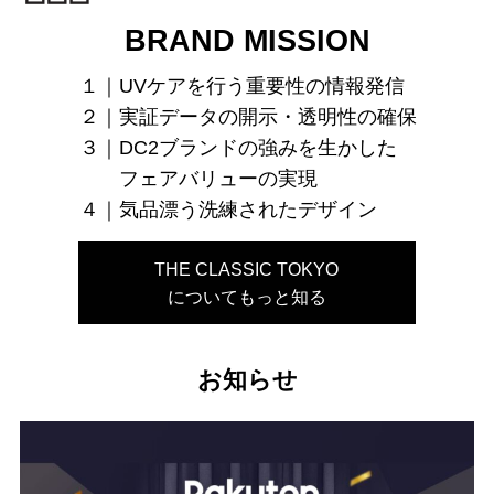
BRAND MISSION
１｜UVケアを行う重要性の情報発信
２｜実証データの開示・透明性の確保
３｜DC2ブランドの強みを生かした
フェアバリューの実現
４｜気品漂う洗練されたデザイン
THE CLASSIC TOKYO
についてもっと知る
お知らせ