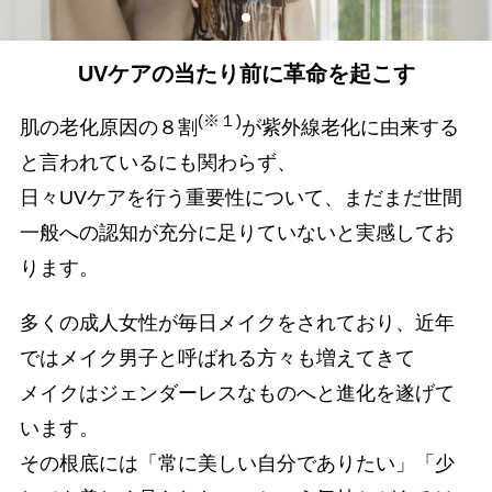
UVケアの当たり前に革命を起こす
(※１)
肌の老化原因の８割
が紫外線老化に由来する
と言われているにも関わらず、
日々UVケアを行う重要性について、まだまだ世間
一般への認知が充分に足りていないと実感してお
ります。
多くの成人女性が毎日メイクをされており、近年
ではメイク男子と呼ばれる方々も増えてきて
メイクはジェンダーレスなものへと進化を遂げて
います。
その根底には「常に美しい自分でありたい」「少